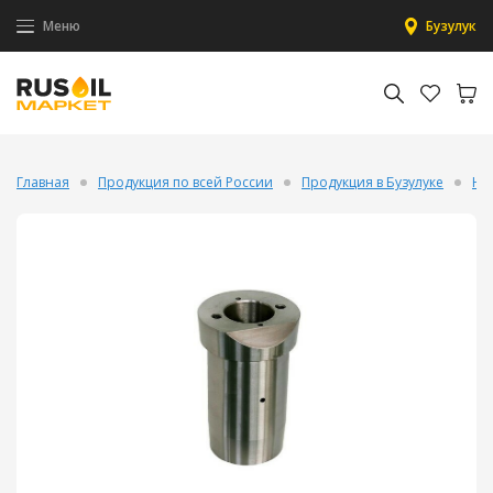
Меню
Бузулук
Главная
Продукция по всей России
Продукция в Бузулуке
На