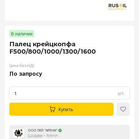
В наличии
Палец крейцкопфа
F500/800/1000/1300/1600
Цена без НДС
По запросу
шт.
Купить
ООО ПКП "АРЕНА"
0 отзывов
Бузулук