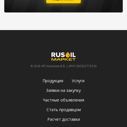
© 2026 ИП Кистанов И.В. | ИНН 560302775310
Продукция
Услуги
Заявки на закупку
Частные объявления
Стать продавцом
Расчет доставки