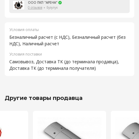
ООО ПКП "АРЕНА"
0 отзывов
Бузулук
Условия оплаты
Безналичный расчет (с НДС), Безналичный расчет (без
НДС), Наличный расчет
Условия поставки
Самовывоз, Доставка ТК (до терминала продавца),
Доставка ТК (до терминала получателя)
Другие товары продавца