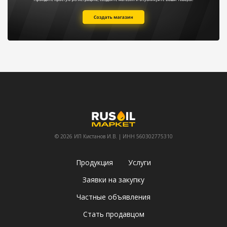
© 2026 ИП Кистанов И.В. | ИНН 560302775310
Продукция
Услуги
Заявки на закупку
Частные объявления
Стать продавцом