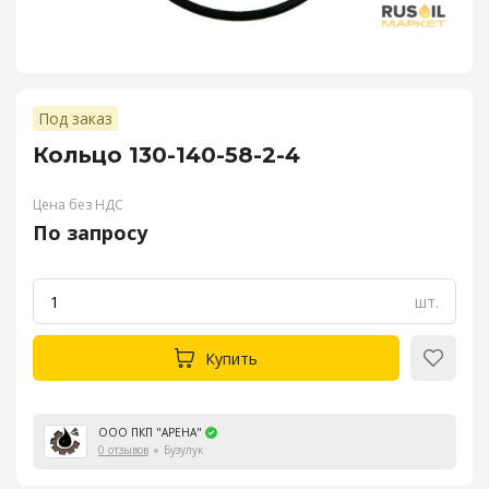
Под заказ
Кольцо 130-140-58-2-4
Цена без НДС
По запросу
шт.
Купить
ООО ПКП "АРЕНА"
0 отзывов
Бузулук