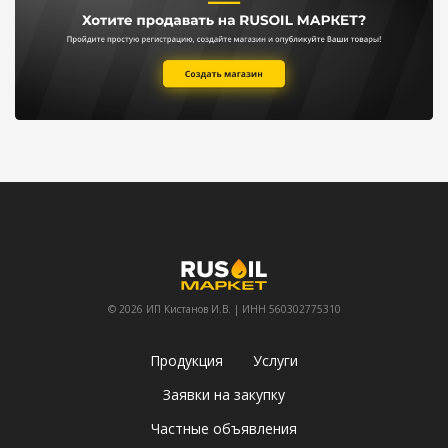
© 2026 ИП Кистанов И.В. | ИНН 560302775310
Продукция
Услуги
Заявки на закупку
Частные объявления