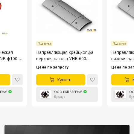
Под заказ
Под заказ
ческая
Направляющая крейцкопфа
Направляю
3NB ф100-
верхняя насоса УНБ-600
нижняя на
4045.53.106-4
4045.53.10
Цена по запросу
Цена по за
Купить
ЕНА"
ООО ПКП "АРЕНА"
ОО
Бузулук
Буз