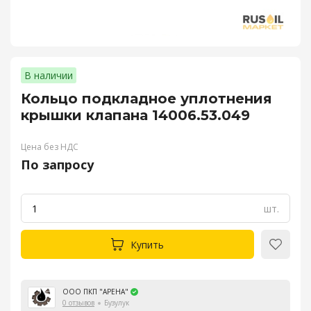
В наличии
Кольцо подкладное уплотнения
крышки клапана 14006.53.049
Цена без НДС
По запросу
шт.
Купить
ООО ПКП "АРЕНА"
0 отзывов
Бузулук