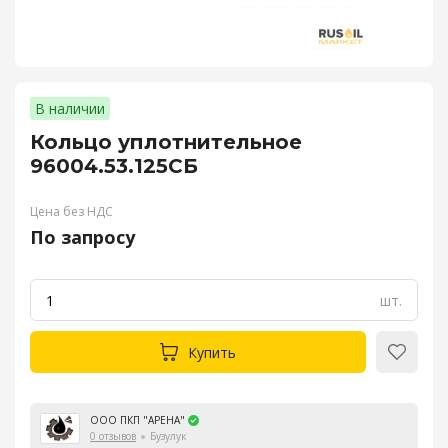
В наличии
Кольцо уплотнительное
96004.53.125СБ
Цена без НДС
По запросу
шт.
Купить
ООО ПКП "АРЕНА"
0 отзывов
Бузулук