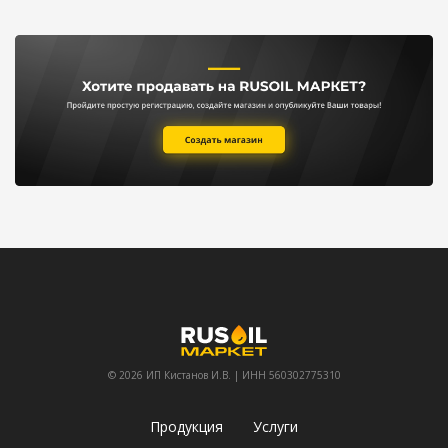
© 2026 ИП Кистанов И.В. | ИНН 560302775310
Продукция
Услуги