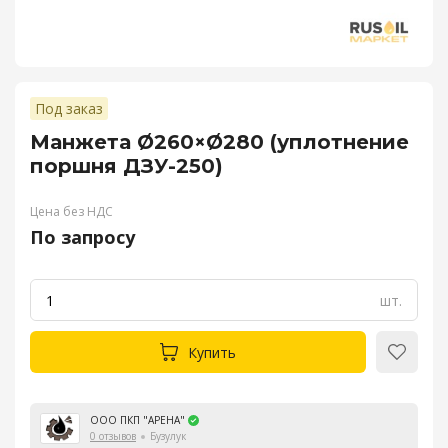
Под заказ
Манжета Ø260×Ø280 (уплотнение
поршня ДЗУ-250)
Цена без НДС
По запросу
шт.
Купить
ООО ПКП "АРЕНА"
0 отзывов
Бузулук