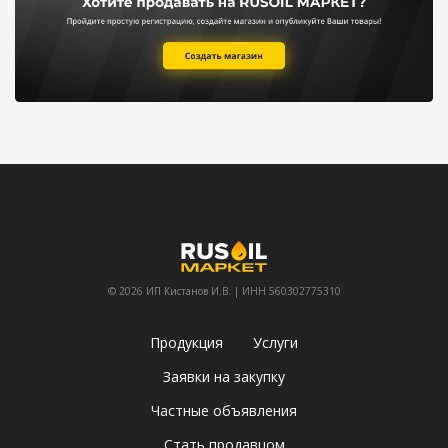
© 2026 ИП Кистанов И.В. | ИНН 560302775310
Продукция
Услуги
Заявки на закупку
Частные объявления
Стать продавцом