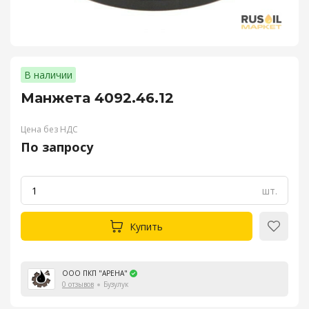
В наличии
Манжета 4092.46.12
Цена без НДС
По запросу
шт.
Купить
ООО ПКП "АРЕНА"
0 отзывов
Бузулук