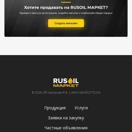
© 2026 ИП Кистанов И.В. | ИНН 560302775310
Продукция
Услуги
Заявки на закупку
Частные объявления