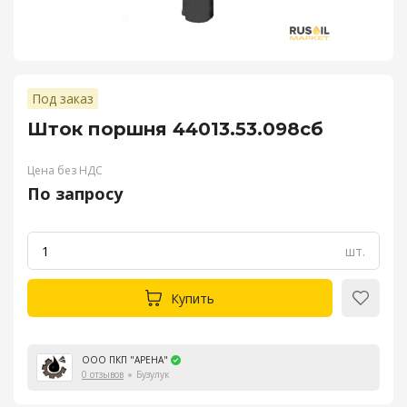
Под заказ
Шток поршня 44013.53.098сб
Цена без НДС
По запросу
шт.
Купить
ООО ПКП "АРЕНА"
0 отзывов
Бузулук