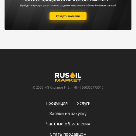
© 2026 ИП Кистанов И.В. | ИНН 560302775310
Продукция
Услуги
Заявки на закупку
Частные объявления
Стать продавцом