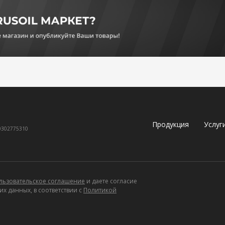
Продукция
Услуг
60302775310
льзовательское соглашение
и даете согласие
х данных, в соответствии с
Политикой