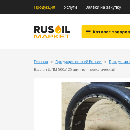
Продукция
Услуги
Заявки на закупку
Каталог товаров
Главная
Продукция по всей России
Продукция в
Баллон ШПМ-500х125 шинно-пневматический