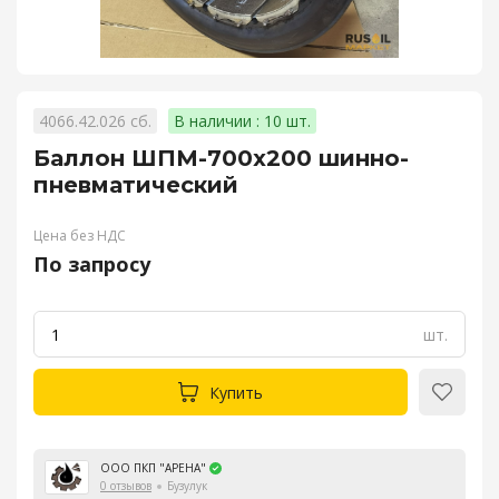
4066.42.026 сб.
В наличии : 10 шт.
Баллон ШПМ-700х200 шинно-
пневматический
Цена без НДС
По запросу
шт.
Купить
ООО ПКП "АРЕНА"
0 отзывов
Бузулук