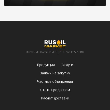
© 2026 ИП Кистанов И.В. | ИНН 560302775310
Продукция
Услуги
Заявки на закупку
Частные объявления
Стать продавцом
Расчет доставки