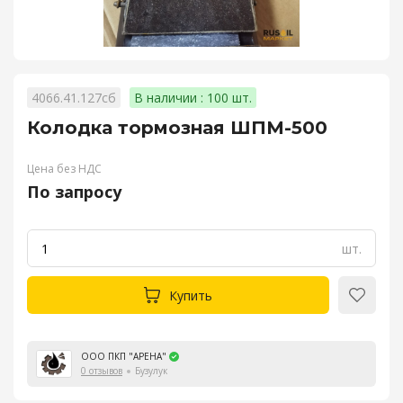
4066.41.127сб
В наличии : 100 шт.
Колодка тормозная ШПМ-500
Цена без НДС
По запросу
шт.
Купить
ООО ПКП "АРЕНА"
0 отзывов
Бузулук