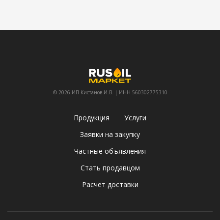
© 2026 ИП Кистанов И.В. | ИНН 560302775310
Продукция
Услуги
Заявки на закупку
Частные объявления
Стать продавцом
Расчет доставки