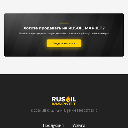
© 2026 ИП Кистанов И.В. | ИНН 560302775310
Продукция
Услуги