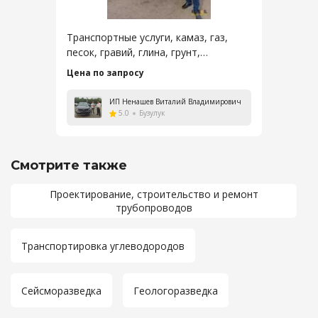
Транспортные услуги, камаз, газ,
песок, гравий, глина, грунт,
чернозем, земля, суглинок
Цена по запросу
ИП Ненашев Виталий Владимирович
5.0
Бузулук
Смотрите также
Проектирование, строительство и ремонт
трубопроводов
Транспортировка углеводородов
Сейсморазведка
Геологоразведка