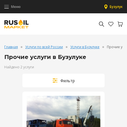
Меню
Бузулук
Главная
Услуги по всей России
Услуги в Бузулуке
Прочие усл
Прочие услуги в Бузулуке
Найдено 2 услуги
Фильтр