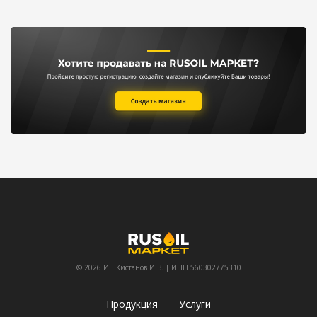
© 2026 ИП Кистанов И.В. | ИНН 560302775310
Продукция
Услуги