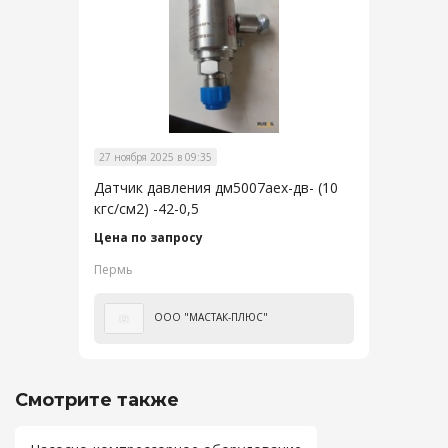
27 ноября 2025 в 09:35
Датчик давления дм5007аех-дв- (10
кгс/см2) -42-0,5
Цена по запросу
Пермь
ООО "МАСТАК-ПЛЮС"
Смотрите также