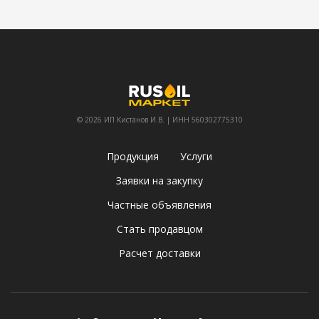
© 2026 ИП Кистанов И.В. | ИНН 560302775310
Продукция
Услуги
Заявки на закупку
Частные объявления
Стать продавцом
Расчет доставки