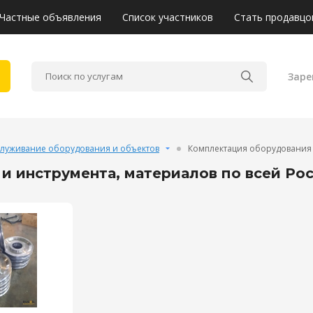
Частные объявления
Список участников
Стать продавцо
Заре
служивание оборудования и объектов
Комплектация оборудования 
и инструмента, материалов по всей Ро