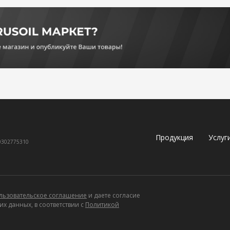
Продукция
Услуг
60302775310
льзовательское соглашение
и даете согласие
х данных, в соответствии с
Политикой