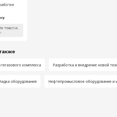
бработке
осу
ООО ПК "ГЕФЕСТ-ИНЖИНИРИНГ"
а
также
тегазового комплекса
Разработка и внедрение новой тех
ладка оборудования
Нефтепромысловое оборудование и 