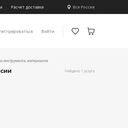
м
Расчет доставки
Вся Россия
гистрироваться
Войти
и инструмента, материалов
ссии
Найдено 1 услуга