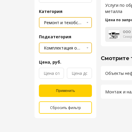
Услуги по о
Категория
металла
Цена по запр
Подкатегория
Самар
Смотрите 
Цена, руб.
Объекты неф
Применить
Монтаж и на
Сбросить фильтр