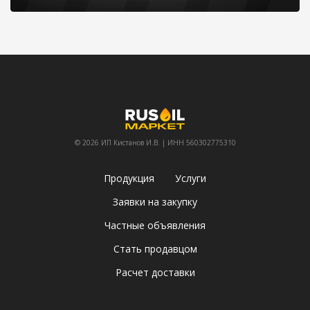
© 2026 ИП Кистанов И.В. | ИНН 560302775310
Продукция
Услуги
Заявки на закупку
Частные объявления
Стать продавцом
Расчет доставки