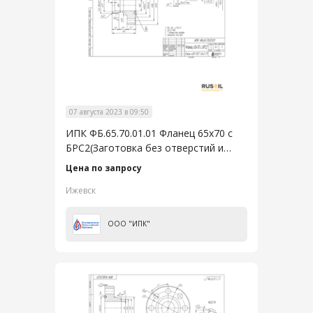
07 августа 2023 в 09:50
ИПК ФБ.65.70.01.01 Фланец 65х70 с
БРС2(Заготовка без отверстий и
резьбы)
Цена по запросу
Ижевск
ООО "ИПК"