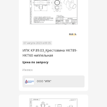
07 августа 2023 в 09:35
ИПК КР.89.03_Крестовина НКТ89-
НКТ60 ниппельная
Цена по запросу
Ижевск
ООО "ИПК"