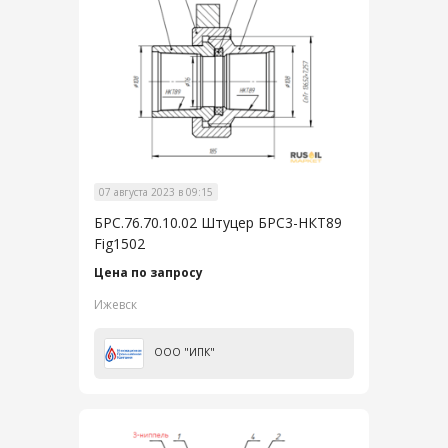
07 августа 2023 в 09:15
БРС.76.70.10.02 Штуцер БРС3-НКТ89
Fig1502
Цена по запросу
Ижевск
ООО "ИПК"