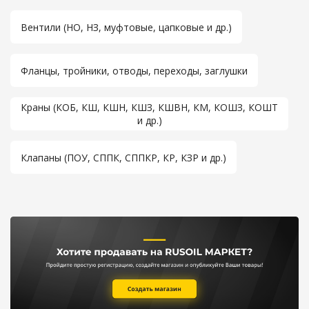
Вентили (НО, НЗ, муфтовые, цапковые и др.)
Фланцы, тройники, отводы, переходы, заглушки
Краны (КОБ, КШ, КШН, КШЗ, КШВН, КМ, КОШЗ, КОШТ
и др.)
Клапаны (ПОУ, СППК, СППКР, КР, КЗР и др.)