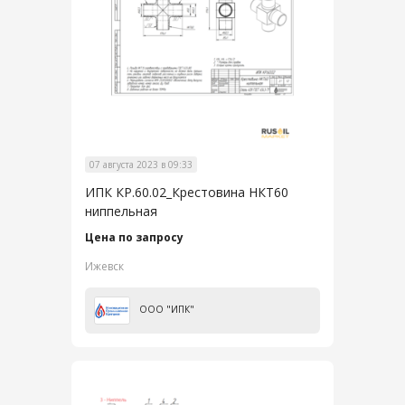
07 августа 2023 в 09:33
ИПК КР.60.02_Крестовина НКТ60
ниппельная
Цена по запросу
Ижевск
ООО "ИПК"