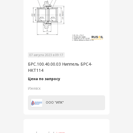
07 августа 2023 в 09:17
БРС.100.40.00.03 Ниппель БРС4-
НКТ114
Цена по запросу
Ижевск
ООО "ИПК"